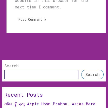
website in this browser for the
next time I comment.
Search
Search
Recent Posts
अर्पित हूँ प्रभु Arpit Hoon Prabhu, Aajaa Mere