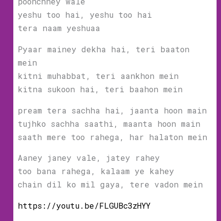
poonchney wale
yeshu too hai, yeshu too hai
tera naam yeshuaa
Pyaar mainey dekha hai, teri baaton
mein
kitni muhabbat, teri aankhon mein
kitna sukoon hai, teri baahon mein
pream tera sachha hai, jaanta hoon main
tujhko sachha saathi, maanta hoon main
saath mere too rahega, har halaton mein
Aaney janey vale, jatey rahey
too bana rahega, kalaam ye kahey
chain dil ko mil gaya, tere vadon mein
https://youtu.be/FLGUBc3zHYY