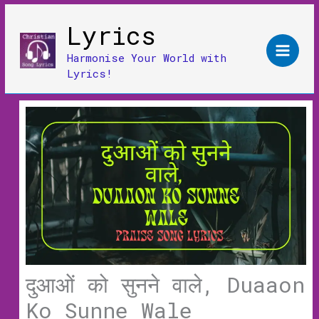
Skip
Lyrics
to
content
Harmonise Your World with
Lyrics!
दुआओं को सुनने वाले, Duaaon
Ko Sunne Wale