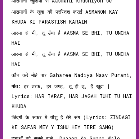
आसमानी खुशियों से Aasmani khushiyon se
आसमानों के खुदा की परस्तिश कराईं ASMANON KAY
KHUDA KI PARASTISH KARAIN
आस्मा से भी, तू उँचा है AASMA SE BHI, TU UNCHA
HAI
आस्मा से भी, तू उँचा है AASMA SE BHI, TU UNCHA
HAI
कौन करे मोहे पार Gaharee Nadiya Naav Purani,
गीत: हर तरफ, हर जगह, तू ही तू, है खुदा |
Lyrics: HAR TARAF, HAR JAGAH TUHI TU HAI
KHUDA
जिंदगी के सफर में यीशु है तेरे संग (Lyrics: ZINDAGI
KE SAFAR MEY Y ISHU HEY TERE SANG)
दुआओं को सुनने वाले, Duaaon Ko Sunne Wale