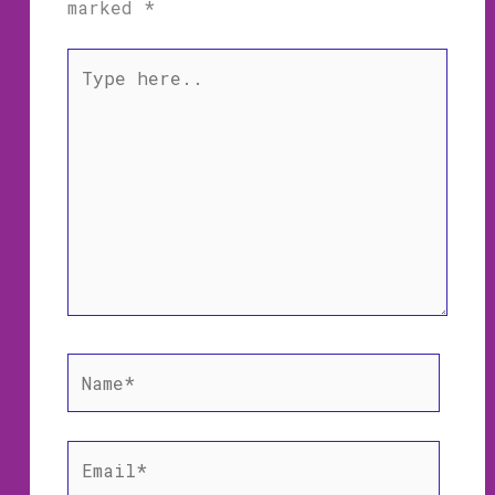
marked
*
Type
here..
Name*
Email*