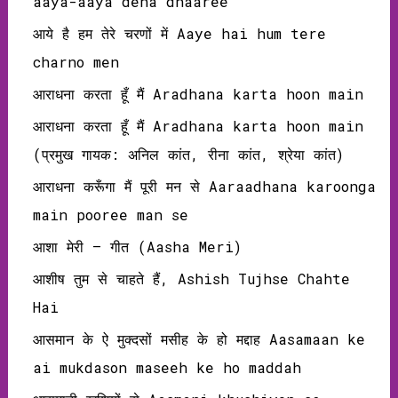
aaya-aaya deha dhaaree
आये है हम तेरे चरणों में Aaye hai hum tere
charno men
आराधना करता हूँ मैं Aradhana karta hoon main
आराधना करता हूँ मैं Aradhana karta hoon main
(प्रमुख गायक: अनिल कांत, रीना कांत, श्रेया कांत)
आराधना करूँगा मैं पूरी मन से Aaraadhana karoonga
main pooree man se
आशा मेरी – गीत (Aasha Meri)
आशीष तुम से चाहते हैं, Ashish Tujhse Chahte
Hai
आसमान के ऐ मुक्दसों मसीह के हो मद्दाह Aasamaan ke
ai mukdason maseeh ke ho maddah