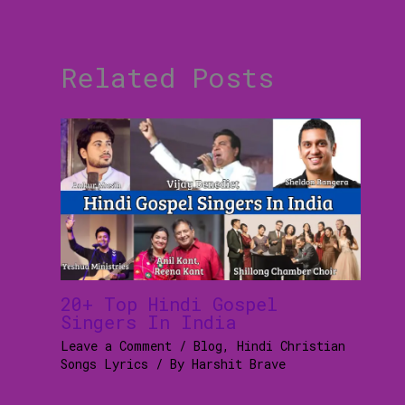
Related Posts
20+ Top Hindi Gospel
Singers In India
Leave a Comment
/
Blog
,
Hindi Christian
Songs Lyrics
/ By
Harshit Brave