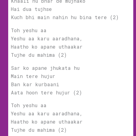
Khaali hu bhar de mujhako
Hai dua tujhse
Kuch bhi main nahin hu bina tere (2)
Toh yeshu aa
Yeshu aa karu aaradhana,
Haatho ko apane uthaakar
Tujhe du mahima (2)
Sar ko apane jhukata hu
Main tere hujur
Ban kar kurbaani
Aata hoon tere hujur (2)
Toh yeshu aa
Yeshu aa karu aaradhana,
Haatho ko apane uthaakar
Tujhe du mahima (2)