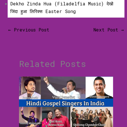
Dekho Zinda Hua (Filadelfia Music) देखो
जिंदा हुआ लिरिक्‍स Easter Song
←
Previous Post
Next Post
→
Related Posts