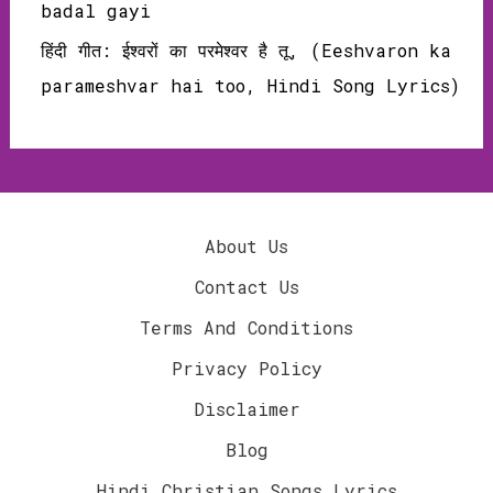
badal gayi
हिंदी गीत: ईश्वरों का परमेश्वर है तू, (Eeshvaron ka
parameshvar hai too, Hindi Song Lyrics)
About Us
Contact Us
Terms And Conditions
Privacy Policy
Disclaimer
Blog
Hindi Christian Songs Lyrics