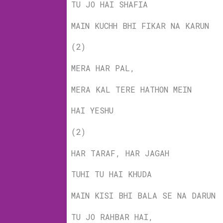
TU JO HAI SHAFIA
MAIN KUCHH BHI FIKAR NA KARUN
(2)
MERA HAR PAL,
MERA KAL TERE HATHON MEIN
HAI YESHU
(2)
HAR TARAF, HAR JAGAH
TUHI TU HAI KHUDA
MAIN KISI BHI BALA SE NA DARUN
TU JO RAHBAR HAI,