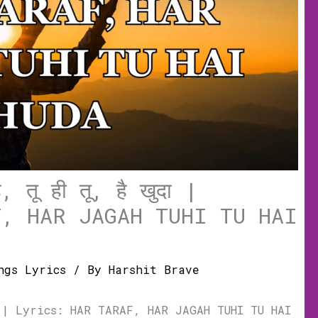
 तू ही तू, है खुदा |
F, HAR JAGAH TUHI TU HAI
ngs Lyrics
/ By
Harshit Brave
खुदा | Lyrics: HAR TARAF, HAR JAGAH TUHI TU HAI