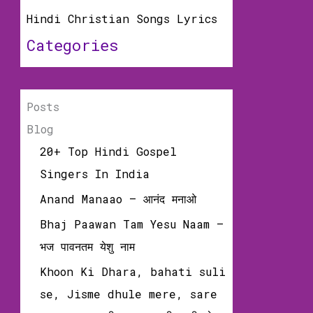
Hindi Christian Songs Lyrics
Categories
Posts
Blog
20+ Top Hindi Gospel
Singers In India
Anand Manaao – आनंद मनाओ
Bhaj Paawan Tam Yesu Naam –
भज पावनतम येशु नाम
Khoon Ki Dhara, bahati suli
se, Jisme dhule mere, sare