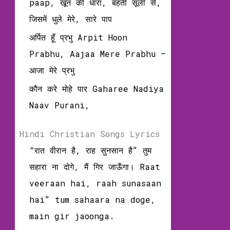
paap, खून की धारा, बहती सूली से,
जिसमें धुले मेरे, सारे पाप
अर्पित हूँ प्रभु Arpit Hoon
Prabhu, Aajaa Mere Prabhu –
आजा मेरे प्रभु
कौन करे मोहे पार Gaharee Nadiya
Naav Purani,
Hindi Christian Songs Lyrics
“रात वीरान है, राह सुनसान है” तुम
सहारा ना दोगे, मैं गिर जाऊँगा। Raat
veeraan hai, raah sunasaan
hai” tum sahaara na doge,
main gir jaoonga.