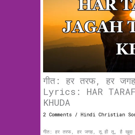
गीत: हर तरफ, हर जगह,
Lyrics: HAR TARA
KHUDA
2 Comments
/
Hindi Christian So
गीत: हर तरफ, हर जगह, तू ही तू, है 