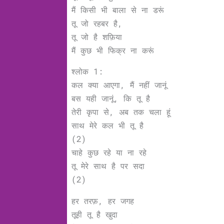
मैं किसी भी बाला से ना डरूं
तू जो रहबर है,
तू जो है शफ़िया
मैं कुछ भी फिक्र ना करूं
श्लोक 1:
कल क्या आएगा, मैं नहीं जानूं
बस यही जानूं, कि तू है
तेरी कृपा से, अब तक चला हूं
साथ मेरे कल भी तू है
(2)
चाहे कुछ रहे या ना रहे
तू मेरे साथ है पर सदा
(2)
हर तरफ़, हर जगह
तूही तू है खुदा