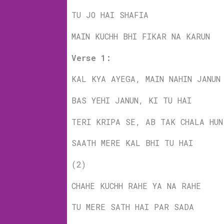
TU JO HAI SHAFIA
MAIN KUCHH BHI FIKAR NA KARUN
Verse 1:
KAL KYA AYEGA, MAIN NAHIN JANU
BAS YEHI JANUN, KI TU HAI
TERI KRIPA SE, AB TAK CHALA HU
SAATH MERE KAL BHI TU HAI
(2)
CHAHE KUCHH RAHE YA NA RAHE
TU MERE SATH HAI PAR SADA