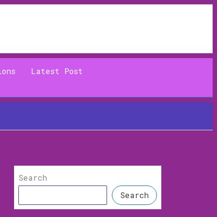
ions
Latest Post
Search
Search