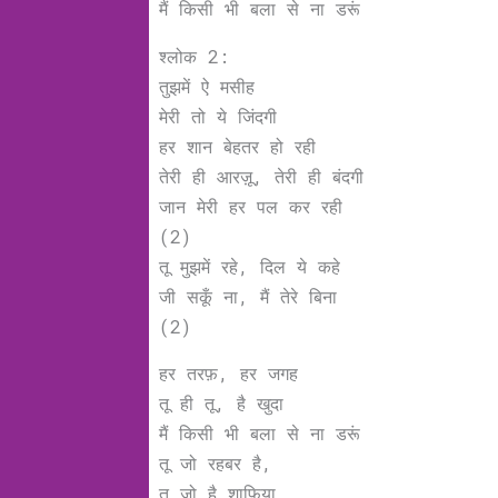
मैं किसी भी बला से ना डरूं
श्लोक 2:
तुझमें ऐ मसीह
मेरी तो ये जिंदगी
हर शान बेहतर हो रही
तेरी ही आरज़ू, तेरी ही बंदगी
जान मेरी हर पल कर रही
(2)
तू मुझमें रहे, दिल ये कहे
जी सकूँ ना, मैं तेरे बिना
(2)
हर तरफ़, हर जगह
तू ही तू, है खुदा
मैं किसी भी बला से ना डरूं
तू जो रहबर है,
तू जो है शाफ़िया