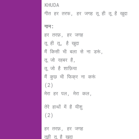
KHUDA
गीत हर तरफ, हर जगह तू ही तू है खुदा
गान:
हर तरफ़, हर जगह
तू ही तू, है खुदा
मैं किसी भी बला से ना डरूं,
तू जो रहबर है,
तू जो है शाफ़िया
मैं कुछ भी फिक्र ना करूं
(2)
मेरा हर पल, मेरा कल,
तेरे हाथों में है यीशु
(2)
हर तरफ़, हर जगह
तूही तू है खुदा