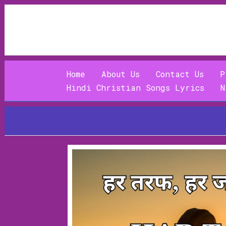
Skip
to
content
Home
About Us
Contact Us
P
Hindi Christian Songs Lyrics
N