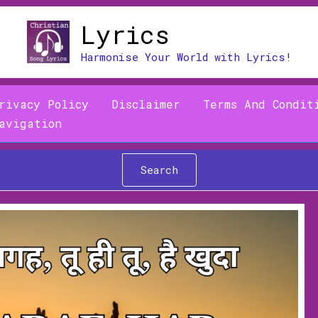
Lyrics
Harmonise Your World with Lyrics!
rivacy Policy
Disclaimer
Terms And Condit
avigation
Search