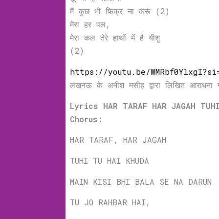
मैं कुछ भी फिक्र ना करूं (2)
मेरा हर पल,
मेरा कल तेरे हाथों में है यीशु
(2)
https://youtu.be/WMRbf0YlxgI?si
लखनऊ के अनीश मसीह द्वारा लिखित आराधना 
Lyrics HAR TARAF HAR JAGAH TUH
Chorus:
HAR TARAF, HAR JAGAH
TUHI TU HAI KHUDA
MAIN KISI BHI BALA SE NA DARUN
TU JO RAHBAR HAI,